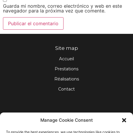
Guarda mi nombre, correo electrónico y web en este
navegador para la próxima vez que comente.
Site map
Accueil
Prestations
Réalisations
Contact
À propos de vos données
Manage Cookie Consent
Mentions légales
To provide the best experiences, we use technologies like cookies to