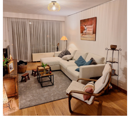
Déménagement d'une famille
nombreuse en appartement
Voir le projet