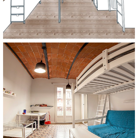
Optimisation d'espaces pour un
appartement dans le centre
Voir le projet