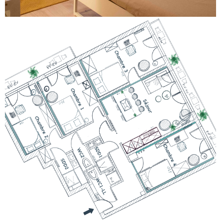
Transformer un F3 en F5 pour un
investissement locatif
Voir le projet