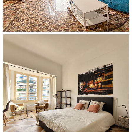
Remise à neuf d'un vieux duplex
Voir le projet