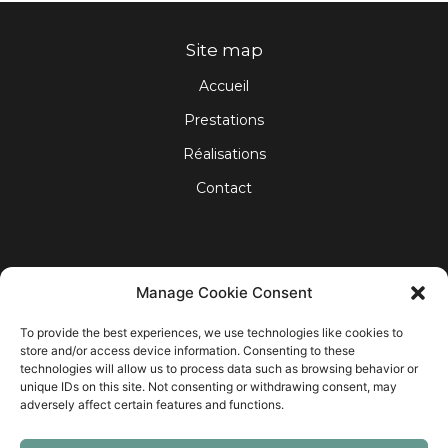
Site map
Accueil
Prestations
Réalisations
Contact
À propos de vos données
Manage Cookie Consent
Mentions légales
To provide the best experiences, we use technologies like cookies to
store and/or access device information. Consenting to these
Politique de confidentialité
technologies will allow us to process data such as browsing behavior or
Politique de Cookies
unique IDs on this site. Not consenting or withdrawing consent, may
adversely affect certain features and functions.