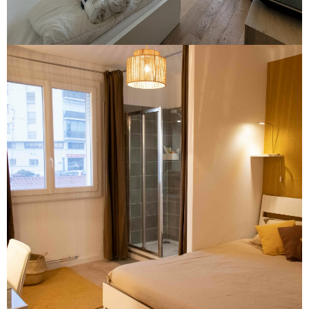
Rénovation d'un appartement pour
étudiants
Voir le projet