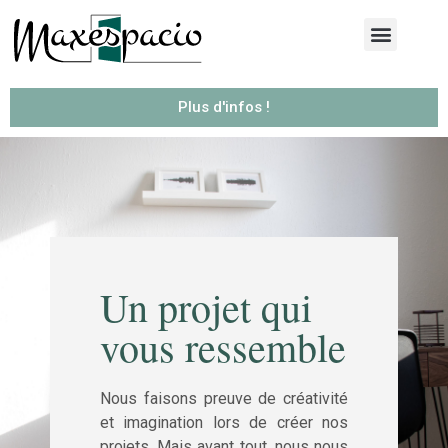
Plus d'infos !
Un projet qui
vous ressemble
Nous faisons preuve de créativité
et imagination lors de créer nos
projets. Mais avant tout, nous nous