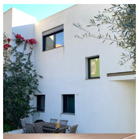
Extension et modernisation d'une villa
de luxe
Voir le projet