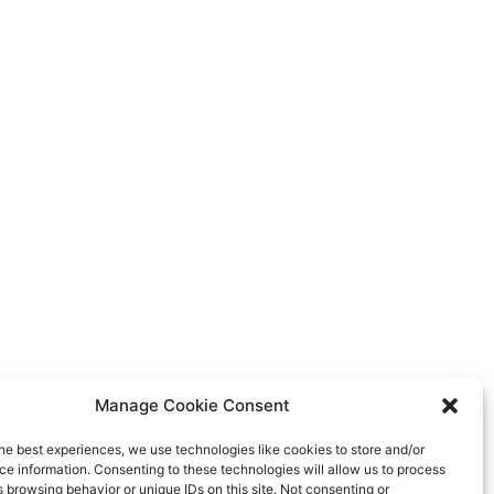
Manage Cookie Consent
he best experiences, we use technologies like cookies to store and/or
e information. Consenting to these technologies will allow us to process
 browsing behavior or unique IDs on this site. Not consenting or