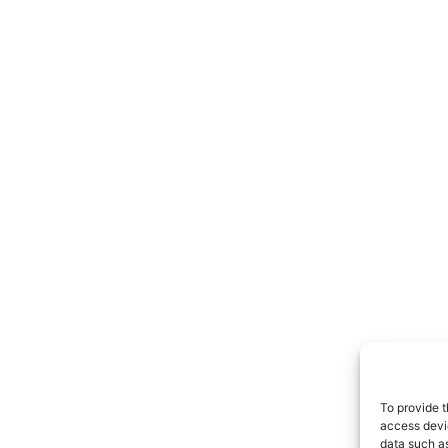
To provide t
access devic
data such as