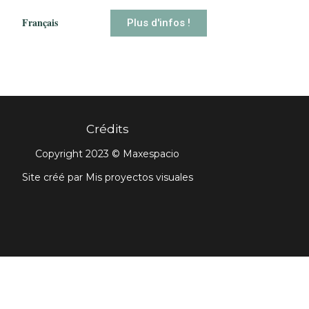
Français
Plus d'infos !
Crédits
Copyright 2023 © Maxespacio
Site créé par Mis proyectos visuales